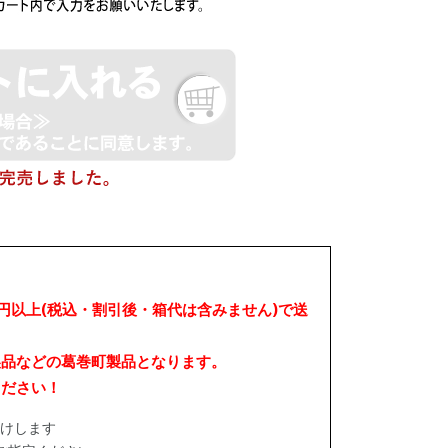
0円以上(税込・割引後・箱代は含みません)で送
製品などの葛巻町製品となります。
ください！
けします