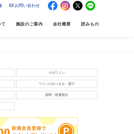
報
お問い合わせ
いて
施設のご案内
会社概要
読みもの
ロゼワイン
ワインのおつまみ・菓子
期間・数量限定