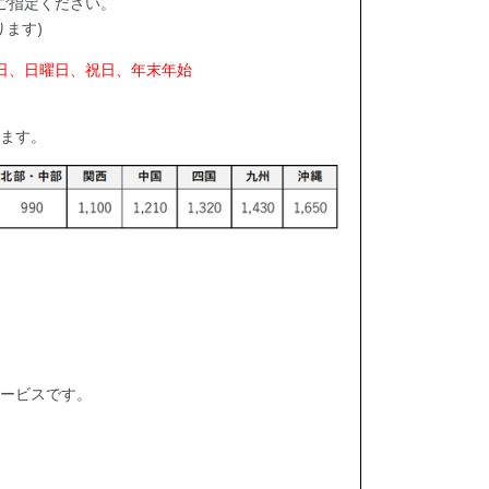
ご指定ください。
ります)
日、日曜日、祝日、年末年始
ます。
ービスです。