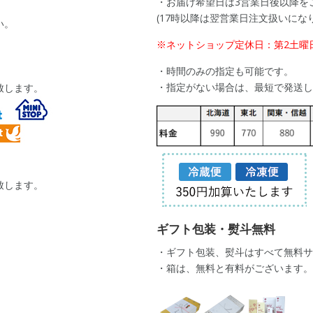
・お届け希望日は3営業日後以降を
(17時以降は翌営業日注文扱いにな
い。
※ネットショップ定休日：第2土曜
・時間のみの指定も可能です。
・指定がない場合は、最短で発送し
致します。
致します。
ギフト包装・熨斗無料
・ギフト包装、熨斗はすべて無料サ
・箱は、無料と有料がございます。