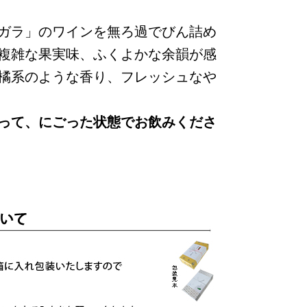
ガラ」のワインを無ろ過でびん詰め
複雑な果実味、ふくよかな余韻が感
橘系のような香り、フレッシュなや
って、にごった状態でお飲みくださ