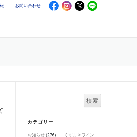
報
お問い合わせ
いて
施設のご案内
会社概要
読みもの
検
索:
ズ
カテゴリー
お知らせ
(276)
くずまきワイン