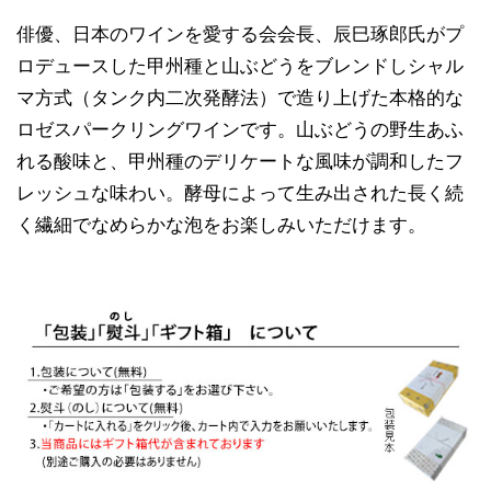
俳優、日本のワインを愛する会会長、辰巳琢郎氏がプ
ロデュースした甲州種と山ぶどうをブレンドしシャル
マ方式（タンク内二次発酵法）で造り上げた本格的な
ロゼスパークリングワインです。山ぶどうの野生あふ
れる酸味と、甲州種のデリケートな風味が調和したフ
レッシュな味わい。酵母によって生み出された長く続
く繊細でなめらかな泡をお楽しみいただけます。