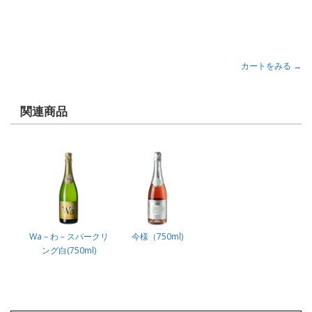
カートをみる →
関連商品
Wa－わ－スパークリ
今様（750ml)
ング白(750ml)