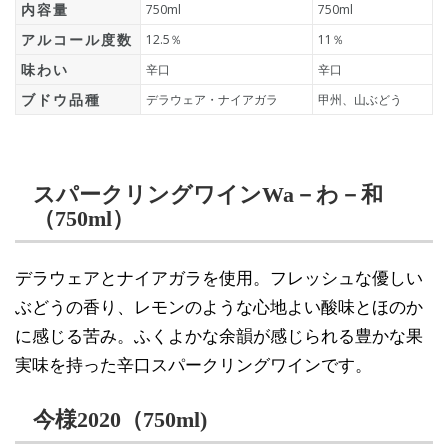
内容量
750ml
750ml
アルコール度数
12.5％
11％
味わい
辛口
辛口
ブドウ品種
デラウェア・ナイアガラ
甲州、山ぶどう
スパークリングワインWa－わ－和
（750ml）
デラウェアとナイアガラを使用。フレッシュな優しい
ぶどうの香り、レモンのような心地よい酸味とほのか
に感じる苦み。ふくよかな余韻が感じられる豊かな果
実味を持った辛口スパークリングワインです。
今様2020（750ml)