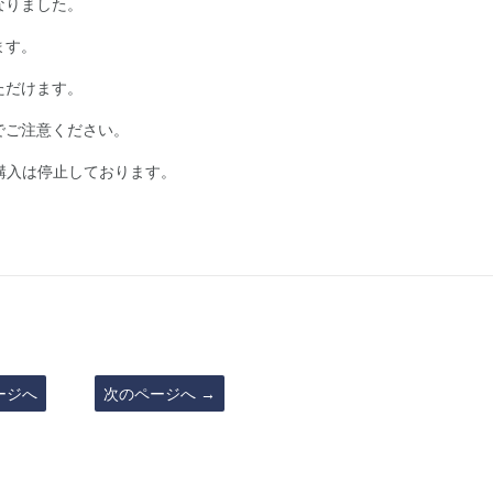
なりました。
ます。
ただけます。
でご注意ください。
の購入は停止しております。
ージへ
次のページへ
→