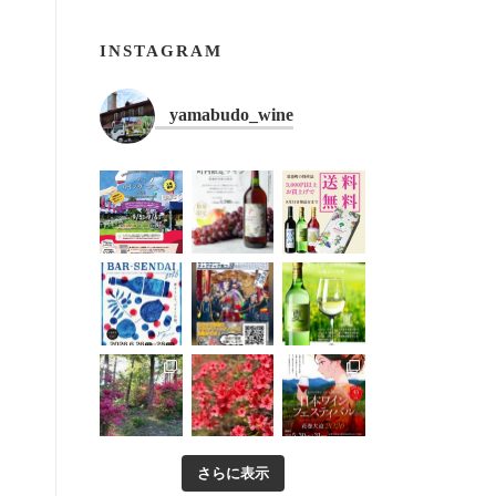
INSTAGRAM
yamabudo_wine
さらに表示