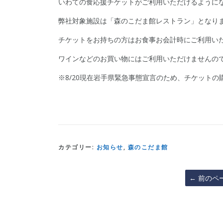
いわての食応援チケットがご利用いただけるように
弊社対象施設は「森のこだま館レストラン」となり
チケットをお持ちの方はお食事お会計時にご利用い
ワインなどのお買い物にはご利用いただけませんの
※8/20現在岩手県緊急事態宣言のため、チケット
カテゴリー:
お知らせ
,
森のこだま館
←
前のペ