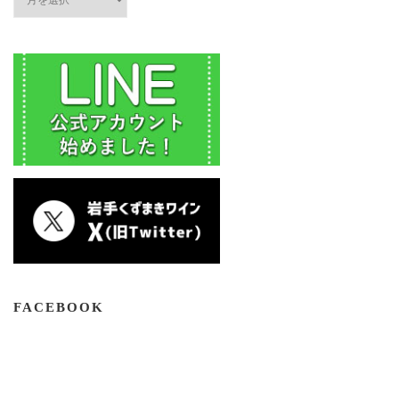
ー
カ
イ
ブ
FACEBOOK