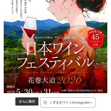
さらに表示
くずまきワインInstagramへ