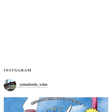
INSTAGRAM
yamabudo_wine