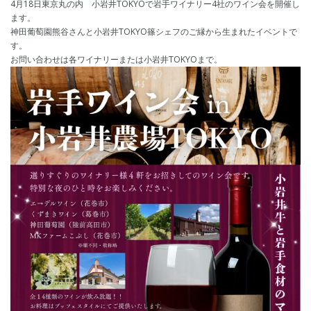
4月18日東京丸の内 小岩井TOKYOで岩手ワイナリー4社のワイン会を開催し
ます。
神田葡萄園熊谷さんと小岩井TOKYO篠シェフのご縁から生まれたイベントで
す。
お問い合わせは各ワイナリーまたは小岩井TOKYOまで。