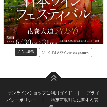
さらに表示
くずまきワインInstagramへ
オンラインショップご利用ガイド ｜
プライ
バシーポリシー ｜
特定商取引法に関する表
示