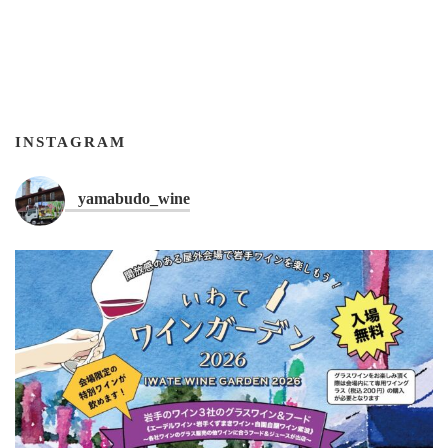
INSTAGRAM
yamabudo_wine