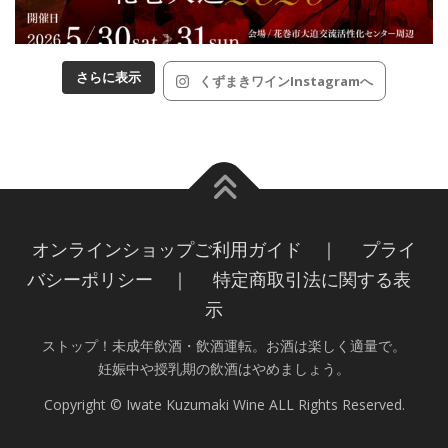
さらに表示
くずまきワインInstagramへ
オンラインショップご利用ガイド ｜
プライ
バシーポリシー ｜
特定商取引法に関する表
示
ストップ！未成年飲酒・飲酒運転。お酒は楽しく適量で。
妊娠中や授乳期の飲酒はやめましょう。
Copyright © Iwate Kuzumaki Wine ALL Rights Reserved.