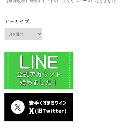
【機能改善】複数本ギフトのご注文がスムーズになりました
アーカイブ
ア
ー
カ
イ
ブ